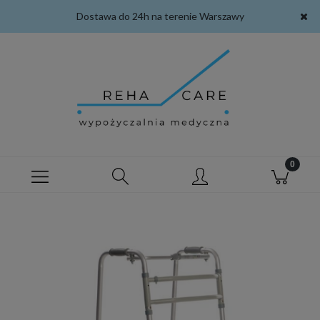
Dostawa do 24h na terenie Warszawy