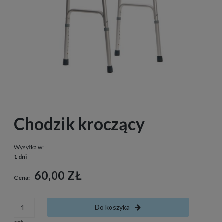
Chodzik kroczący
Wysyłka w:
1 dni
60,00 ZŁ
Cena:
Do koszyka
szt.